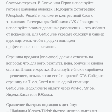
Cover‑мастерская. В Canva или Figma используйте
готовые шаблоны обложек. Подберите фотографию
(Unsplash, Pexels) и наложите контрастный блок с
заголовком. Размеры: для GetCourse / VK / Instagram
используйте рекомендованные разрешения — это избавит
от искажений. Для GetCourse украсьте обложку и баннер
курс‑карточки, чтобы продукт выглядел
профессионально в каталоге.
Страница продажи (one‑page) должна отвечать на
вопросы: что, для кого, результат, цена, бонусы и кнопка
оплаты. Пишите коротко. Используйте блоки «проблема
— решение», отзывы (если есть) и простой CTA. Соберите
страницу на Tilda, Carrd или на одной странице
GetCourse. Подключите оплату через PayPal, Stripe,
Яндекс.Касса или ЮKassa.
Сравнение быстрых подходов к дизайну:
— Шаблоны (Canva/Tilda): быстро, дешево, выглядит