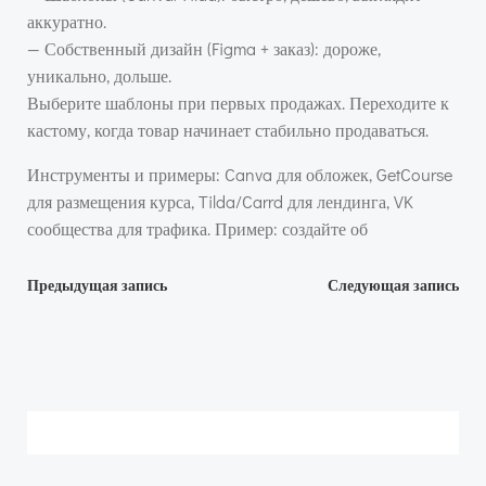
аккуратно.
— Собственный дизайн (Figma + заказ): дороже,
уникально, дольше.
Выберите шаблоны при первых продажах. Переходите к
кастому, когда товар начинает стабильно продаваться.
Инструменты и примеры: Canva для обложек, GetCourse
для размещения курса, Tilda/Carrd для лендинга, VK
сообщества для трафика. Пример: создайте об
Навигация
Навигация
Предыдущая запись
Следующая запись
по
по
записям
записям