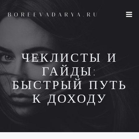
Перейти
к
BOREEVADARYA.RU
содержимому
ЧЕКЛИСТЫ И
ГАЙДЫ:
БЫСТРЫЙ ПУТЬ
К ДОХОДУ