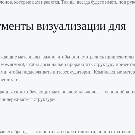
онов, которые вам нравятся. Так вы всегда будете иметь под ру
ументы визуализации для
учающие материалы, важно, чтобы они смотрелись привлекательн
 PowerPoint, чтобы досконально проработать структуру презента
ами, чтобы поддерживать интерес аудитории. Комплексные мате
ченности.
рк для своих обучающих материалов: заголовок — основной кон
придерживаться структуры.
шего бренда — это не только о креативности, но и о стратегии.