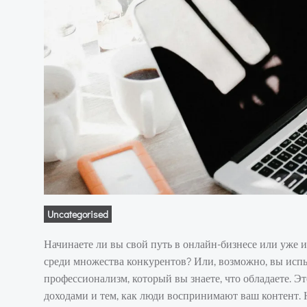
Uncategorised
Начинаете ли вы свой путь в онлайн-бизнесе или уже 
среди множества конкурентов? Или, возможно, вы исп
профессионализм, который вы знаете, что обладаете.
доходами и тем, как люди воспринимают ваш контент. 