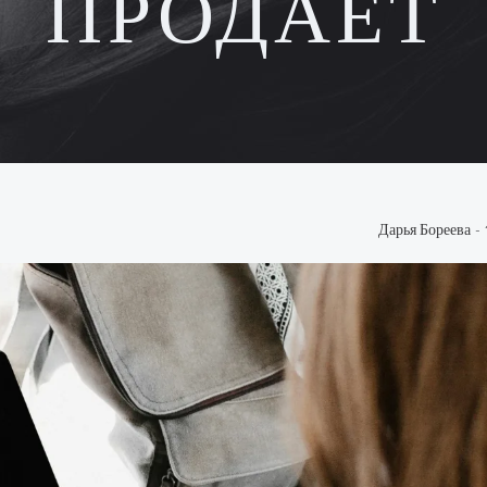
ПРОДАЕТ
Дарья Бореева
-