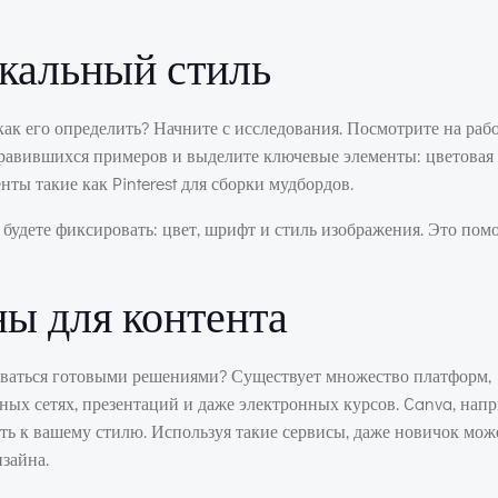
икальный стиль
 как его определить? Начните с исследования. Посмотрите на раб
нравившихся примеров и выделите ключевые элементы: цветовая 
ты такие как Pinterest для сборки мудбордов.
 будете фиксировать: цвет, шрифт и стиль изображения. Это пом
ны для контента
зоваться готовыми решениями? Существует множество платформ,
ых сетях, презентаций и даже электронных курсов. Canva, напр
ть к вашему стилю. Используя такие сервисы, даже новичок може
зайна.