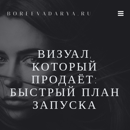
Перейти
к
BOREEVADARYA.RU
содержимому
ВИЗУАЛ,
КОТОРЫЙ
ПРОДАЁТ:
БЫСТРЫЙ ПЛАН
ЗАПУСКА