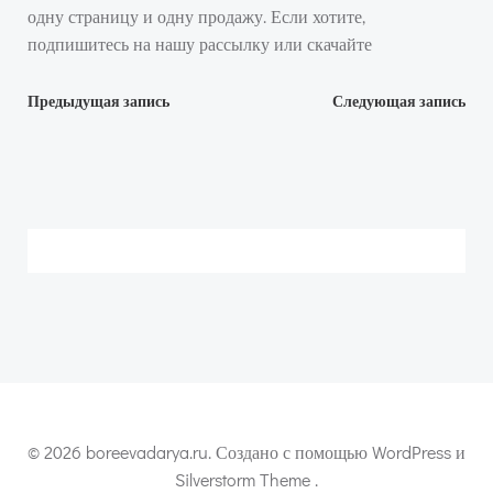
одну страницу и одну продажу. Если хотите,
подпишитесь на нашу рассылку или скачайте
Навигация
Навигация
Предыдущая запись
Следующая запись
по
по
записям
записям
© 2026 boreevadarya.ru. Создано с помощью WordPress и
Silverstorm Theme .