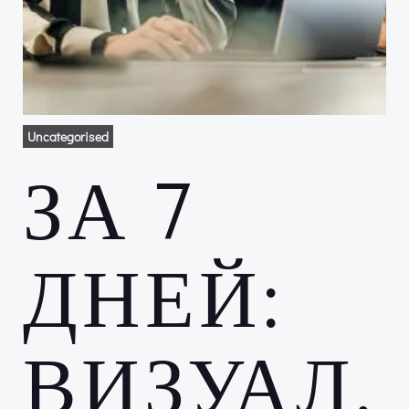
Uncategorised
ЗА 7
ДНЕЙ:
ВИЗУАЛ,