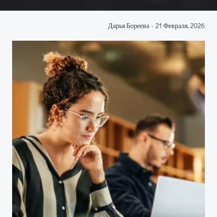
Дарья Бореева
-
21 Февраля, 2026