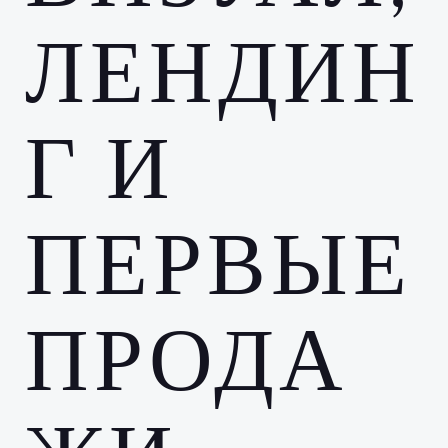
ЛЕНДИН
Г И
ПЕРВЫЕ
ПРОДА