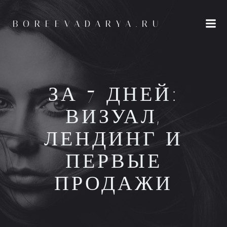
Перейти
к
BOREEVADARYA.RU
содержимому
ЗА 7 ДНЕЙ:
ВИЗУАЛ,
ЛЕНДИНГ И
ПЕРВЫЕ
ПРОДАЖИ