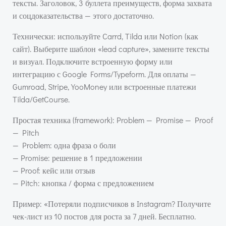
тексты. Заголовок, 3 буллета преимуществ, форма захвата
и соцдоказательства — этого достаточно.
Технически: используйте Carrd, Tilda или Notion (как
сайт). Выберите шаблон «lead capture», замените тексты
и визуал. Подключите встроенную форму или
интеграцию с Google Forms/Typeform. Для оплаты —
Gumroad, Stripe, YooMoney или встроенные платежи
Tilda/GetCourse.
Простая техника (framework): Problem — Promise — Proof
— Pitch
— Problem: одна фраза о боли
— Promise: решение в 1 предложении
— Proof: кейс или отзыв
— Pitch: кнопка / форма с предложением
Пример: «Потеряли подписчиков в Instagram? Получите
чек-лист из 10 постов для роста за 7 дней. Бесплатно.