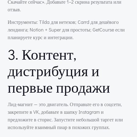
Скачайте сейчас». Добавьте 1–2 скрина результата или
отзыв.
Инструменты: Tilda для нетехов; Carrd для дешёвого
лендинга; Notion + Super для простоты; GetCourse если
планируете курс и интеграции.
3. Контент,
дистрибуция и
первые продажи
Лид-магнит — это двигатель. Отправьте его в соцсети,
закрепите в VK, добавьте в шапку Instagram и
предложите в сторис. Запустите небольшой таргет или
используйте взаимный пиар в похожих группах.