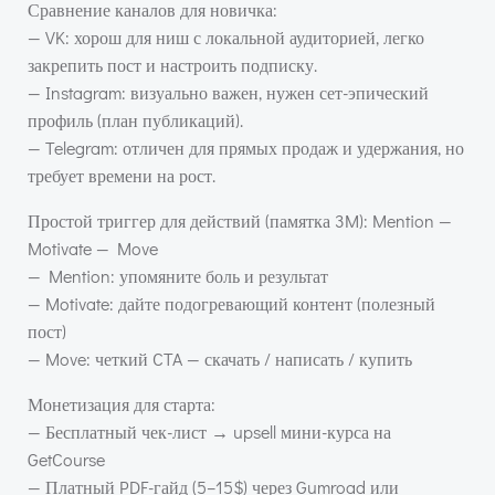
Сравнение каналов для новичка:
— VK: хорош для ниш с локальной аудиторией, легко
закрепить пост и настроить подписку.
— Instagram: визуально важен, нужен сет-эпический
профиль (план публикаций).
— Telegram: отличен для прямых продаж и удержания, но
требует времени на рост.
Простой триггер для действий (памятка 3M): Mention —
Motivate — Move
— Mention: упомяните боль и результат
— Motivate: дайте подогревающий контент (полезный
пост)
— Move: четкий CTA — скачать / написать / купить
Монетизация для старта:
— Бесплатный чек-лист → upsell мини-курса на
GetCourse
— Платный PDF-гайд (5–15$) через Gumroad или