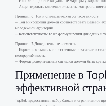
— Иконки и простые визуальные маркеры ускоряют пон
— Акцентировать ключевые элементы контраста, цветом
Принцип 6. Тон и стилистическая согласованность
— Тон микрокопии должен соответствовать целевой ау
молодёжной аудитории.
— Консистентность: те же формулировки для одних и 
Принцип 7. Доверительные элементы
— Короткие отзывы, количественные показатели в сжат
неопределённость.
— Формат доверительных сигналов должен быть кратким:
Применение в Tapl
эффективной стр
Taplink предоставляет набор блоков и ограниченное пр