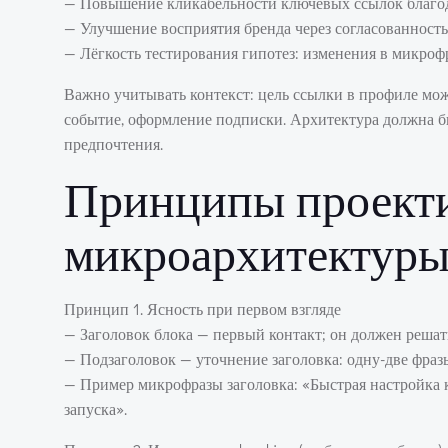
— Повышение кликабельности ключевых ссылок благод
— Улучшение восприятия бренда через согласованность
— Лёгкость тестирования гипотез: изменения в микроф
Важно учитывать контекст: цель ссылки в профиле може
событие, оформление подписки. Архитектура должна бы
предпочтения.
Принципы проект
микроархитектур
Принцип 1. Ясность при первом взгляде
— Заголовок блока — первый контакт; он должен решать
— Подзаголовок — уточнение заголовка: одну-две фраз
— Пример микрофразы заголовка: «Быстрая настройка 
запуска».