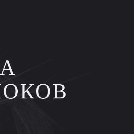
РА
ЛОКОВ