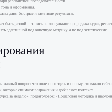
аря релевантной последовательности.
 тона и оформления.
разах дают быстрые и заметные результаты.
т быть разной — запись на консультацию, продажа курса, регис
ть адаптивной под конечную метрику, а не под эстетические
ирования
ы
 главный вопрос: что полезного здесь и почему это важно сейча
ы, которые снимают возражения и добавляют контекст.
курса за неделю»; подзаголовок: «Пошаговая методика и шаблон