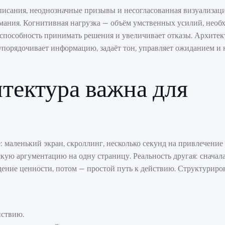
писания, неоднозначные призывы и несогласованная визуализаци
мания. Когнитивная нагрузка — объём умственных усилий, нео
 способность принимать решения и увеличивает отказы. Архитек
упорядочивает информацию, задаёт тон, управляет ожиданием и 
тектура важна для
: маленький экран, скроллинг, несколько секунд на привлечение
ую аргументацию на одну страницу. Реальность другая: сначал
ждение ценности, потом — простой путь к действию. Структуриро
йствию.