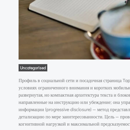
Uncategorised
Профиль в социальной сети и посадочная страница Tapl
условиях ограниченного внимания и коротких мобильны
развернутая, но компактная архитектура текста и блок
направленные на инструкцию или убеждение; она упра
информации (progressive disclosure) — метод представ
детализацию по мере заинтересованности. Цель — пров
когнитивной нагрузкой и максимальной предсказуемос