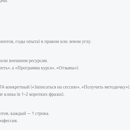
ачи.
ентов, годы опыта) в правом или левом углу.
 или внешним ресурсам.
еть», а «Программа курса», «Отзывы»).
A конкретный («Записаться на сессию», «Получить методичку»).
 клика (в 1–2 коротких фразах).
нтов, каждый — 1 строка.
офессия.