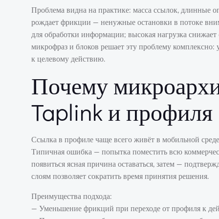
Проблема видна на практике: масса ссылок, длинные о
рождает фрикции — ненужные остановки в потоке вни
для обработки информации; высокая нагрузка снижает
микрофраз и блоков решает эту проблему комплексно: 
к целевому действию.
Почему микроархи
Taplink и профиля
Ссылка в профиле чаще всего живёт в мобильной среде
Типичная ошибка — попытка поместить всю коммерческ
появиться ясная причина оставаться, затем — подтвер
слоям позволяет сократить время принятия решения.
Преимущества подхода:
— Уменьшение фрикций при переходе от профиля к де