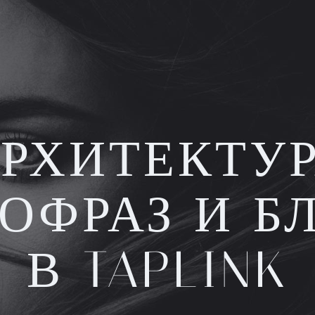
РХИТЕКТУ
ОФРАЗ И Б
В TAPLINK