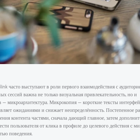
ink часто выступают в роли первого взаимодействия с аудитори
х сессий важна не только визуальная привлекательность, но и
ов — микроархитектура. Микрокопия — короткие тексты интерфей
вляет ожиданиями и снижает неопределённость. Постепенное р
ления контента частями, сначала дающий главное, затем дополни
ести пользователя от клика в профиле до целевого действия с 
тью поведения.