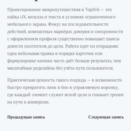
Проектирование микропутешествия в Taplink — это
пайка UX, визуала и текста в условиях ограниченного
мобильного экрана. Фокус на последовательности
действий, компактных маркёрах доверия и синхронности
с оформлением профиля существенно повышает шансы
довести посетителя до цели. Работа идет по итерациям:
одна небольшая правка в порядке карточек или
формулировке кнопки часто даёт больше результата, чем
масштабные редизайны без учёта пути пользователя.
Практическая ценность такого подхода — в возможности
быстро превратить линк в био в управляемую воронку,
где каждый элемент служит ясной цели и снижает трение
на пути к конверсии.
Навигация
Навигация
Предыдущая запись
Следующая запись