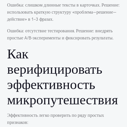
Ошибка: слишком длинные тексты в карточках. Решение:
использовать краткую структуру «проблема—решение—
действие» в 1–3 фразах.
Ошибка: отсутствие тестирования. Решение: внедрять
простые A/B-эксперименты и фиксировать результаты.
Как
верифицировать
эффективность
микропутешествия
Эффективность легко проверить по ряду простых
признаков: