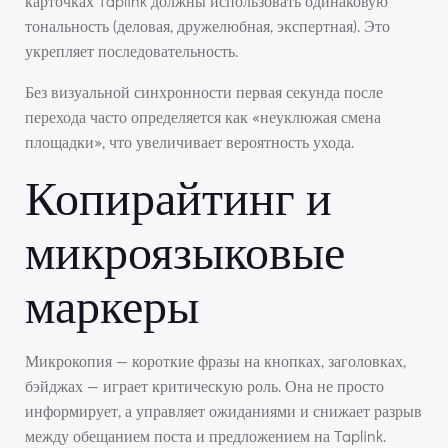
карточках Taplink должны использовать одинаковую
тональность (деловая, дружелюбная, экспертная). Это
укрепляет последовательность.
Без визуальной синхронности первая секунда после
перехода часто определяется как «неуклюжая смена
площадки», что увеличивает вероятность ухода.
Копирайтинг и
микроязыковые
маркеры
Микрокопия — короткие фразы на кнопках, заголовках,
бэйджах — играет критическую роль. Она не просто
информирует, а управляет ожиданиями и снижает разрыв
между обещанием поста и предложением на Taplink.