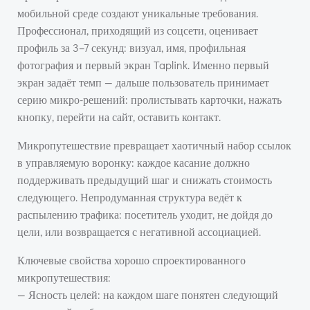
мобильной среде создают уникальные требования.
Профессионал, приходящий из соцсети, оценивает
профиль за 3–7 секунд: визуал, имя, профильная
фотография и первый экран Taplink. Именно первый
экран задаёт темп — дальше пользователь принимает
серию микро-решений: пролистывать карточки, нажать
кнопку, перейти на сайт, оставить контакт.
Микропутешествие превращает хаотичный набор ссылок
в управляемую воронку: каждое касание должно
поддерживать предыдущий шаг и снижать стоимость
следующего. Непродуманная структура ведёт к
распылению трафика: посетитель уходит, не дойдя до
цели, или возвращается с негативной ассоциацией.
Ключевые свойства хорошо спроектированного
микропутешествия:
— Ясность целей: на каждом шаге понятен следующий