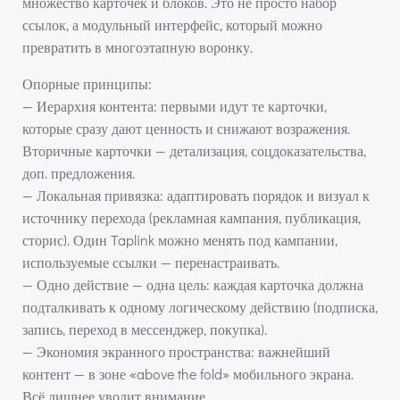
множество карточек и блоков. Это не просто набор
ссылок, а модульный интерфейс, который можно
превратить в многоэтапную воронку.
Опорные принципы:
— Иерархия контента: первыми идут те карточки,
которые сразу дают ценность и снижают возражения.
Вторичные карточки — детализация, соцдоказательства,
доп. предложения.
— Локальная привязка: адаптировать порядок и визуал к
источнику перехода (рекламная кампания, публикация,
сторис). Один Taplink можно менять под кампании,
используемые ссылки — перенастраивать.
— Одно действие — одна цель: каждая карточка должна
подталкивать к одному логическому действию (подписка,
запись, переход в мессенджер, покупка).
— Экономия экранного пространства: важнейший
контент — в зоне «above the fold» мобильного экрана.
Всё лишнее уводит внимание.