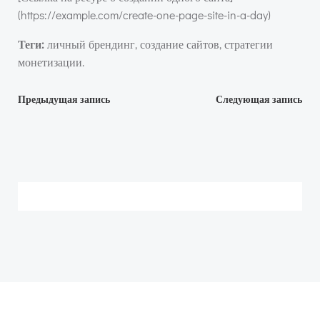
(https://example.com/create-one-page-site-in-a-day)
Теги:
личный брендинг, создание сайтов, стратегии
монетизации.
Навигация
Навигация
Предыдущая запись
Следующая запись
по
по
записям
записям