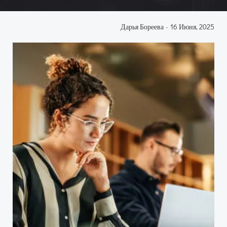
Дарья Бореева
-
16 Июня, 2025