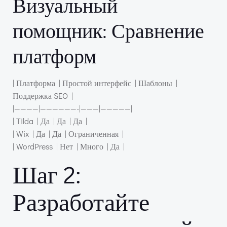
Визуальный
помощник: Сравнение
платформ
| Платформа | Простой интерфейс | Шаблоны |
Поддержка SEO |
|————|——————-|———|—————|
| Tilda | Да | Да | Да |
| Wix | Да | Да | Ограниченная |
| WordPress | Нет | Много | Да |
Шаг 2:
Разработайте